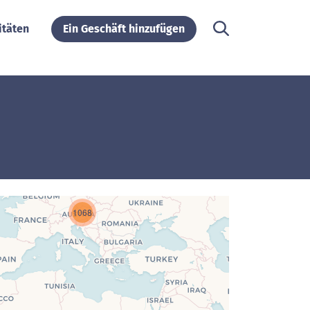
itäten
Ein Geschäft hinzufügen
1068