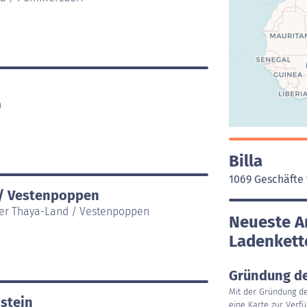
n
Billa
1069 Geschäfte 
 / Vestenpoppen
der Thaya-Land / Vestenpoppen
Neueste Ar
Ladenkette
Gründung de
Mit der Gründung de
hstein
eine Karte zur Verfü